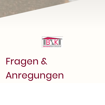
Fragen &
Anregungen
Gerne beantworten wir Ihre
Fragen; auch für