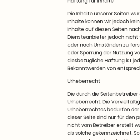
Haftung für Inhalte
Die Inhalte unserer Seiten wurd
Inhalte können wir jedoch ke
Inhalte auf diesen Seiten nac
Diensteanbieter jedoch nicht
oder nach Umständen zu forsch
oder Sperrung der Nutzung vo
diesbezügliche Haftung ist je
Bekanntwerden von entsprech
Urheberrecht
Die durch die Seitenbetreiber
Urheberrecht. Die Vervielfält
Urheberrechtes bedürfen der s
dieser Seite sind nur für den 
nicht vom Betreiber erstellt 
als solche gekennzeichnet. S