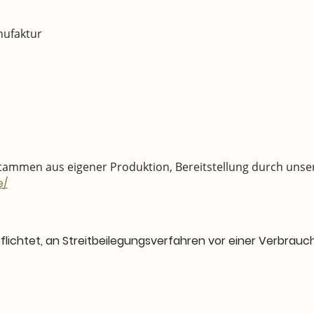
nufaktur
tammen aus eigener Produktion, Bereitstellung durch unse
e/
pflichtet, an Streitbeilegungsverfahren vor einer Verbrauc