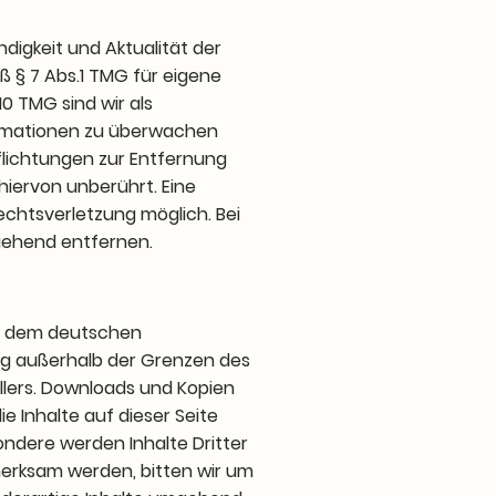
ändigkeit und Aktualität der
 § 7 Abs.1 TMG für eigene
0 TMG sind wir als
formationen zu überwachen
flichtungen zur Entfernung
iervon unberührt. Eine
echtsverletzung möglich. Bei
gehend entfernen.
gen dem deutschen
ung außerhalb der Grenzen des
llers. Downloads und Kopien
e Inhalte auf dieser Seite
ondere werden Inhalte Dritter
merksam werden, bitten wir um