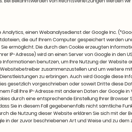
s. Bei Bekanntwerden von Rechtsverletzungen werden wir
Analytics, einen Webanalysedienst der Google Inc. (“Goog
xtdateien, die auf Ihrem Computer gespeichert werden und
Sie ermöglicht. Die durch den Cookie erzeugten Informat
 Ihrer IP-Adresse) wird an einen Server von Google in den 
se Informationen benutzen, um Ihre Nutzung der Website 
ie Websitebetreiber zusammenzustellen und um weitere mi
ienstleistungen zu erbringen. Auch wird Google diese In
dies gesetzlich vorgeschrieben oder soweit Dritte diese D
inem Fall Ihre IP-Adresse mit anderen Daten der Google in
ookies durch eine entsprechende Einstellung Ihrer Browser 
dass Sie in diesem Fall gegebenenfalls nicht sämtliche Fun
ch die Nutzung dieser Website erklären Sie sich mit der B
e in der zuvor beschriebenen Art und Weise und zu dem