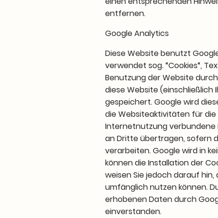
einen entsprechenden Hinwei
entfernen.
Google Analytics
Diese Website benutzt Google 
verwendet sog. “Cookies“, Te
Benutzung der Website durch 
diese Website (einschließlich
gespeichert. Google wird die
die Websiteaktivitäten für d
Internetnutzung verbundene D
an Dritte übertragen, sofern 
verarbeiten. Google wird in ke
können die Installation der C
weisen Sie jedoch darauf hin, 
umfänglich nutzen können. Dur
erhobenen Daten durch Googl
einverstanden.