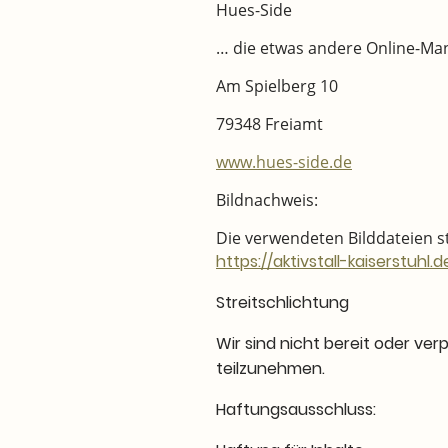
Hues-Side
… die etwas andere Online-Ma
Am Spielberg 10
79348 Freiamt
www.hues-side.de
Bildnachweis:
Die verwendeten Bilddateien s
https://aktivstall-kaiserstuhl.d
Streitschlichtung
Wir sind nicht bereit oder ver
teilzunehmen.
Haftungsausschluss: