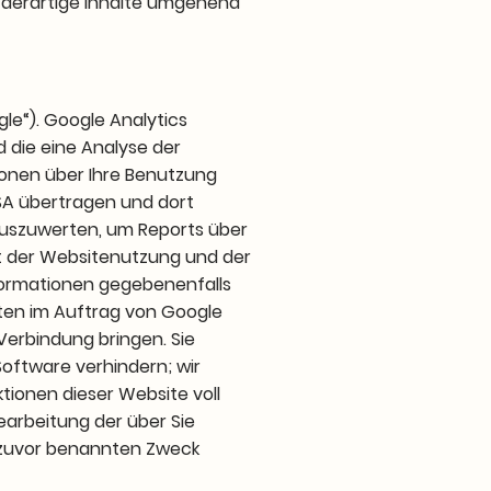
 derartige Inhalte umgehend
le“). Google Analytics
 die eine Analyse der
ionen über Ihre Benutzung
USA übertragen und dort
auszuwerten, um Reports über
t der Websitenutzung und der
formationen gegebenenfalls
aten im Auftrag von Google
 Verbindung bringen. Sie
Software verhindern; wir
ktionen dieser Website voll
earbeitung der über Sie
 zuvor benannten Zweck